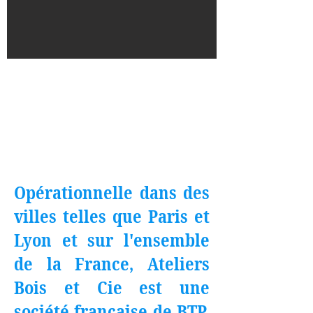
Couvertures métalliques :
isolées, non isolées,
résistantes à toutes
les intempéries
Opérationnelle dans des
villes telles que Paris et
Lyon et sur l'ensemble
de la France, Ateliers
Bois et Cie est une
société française de BTP,