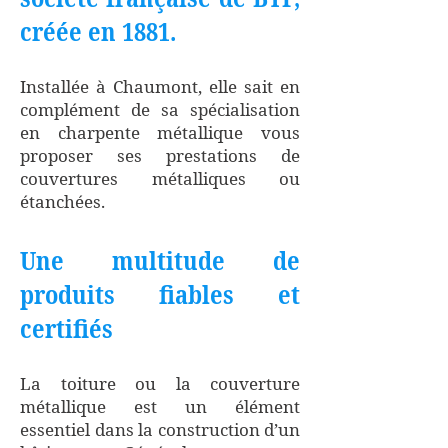
créée en 1881.
Installée à Chaumont, elle sait en
complément de sa spécialisation
en charpente métallique vous
proposer ses prestations de
couvertures métalliques ou
étanchées.
Une multitude de
produits fiables et
certifiés
La toiture ou la couverture
métallique est un élément
essentiel dans la construction d’un