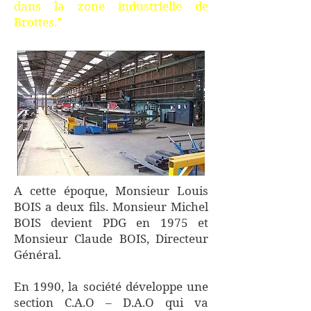
dans la zone industrielle de
Brottes."
A cette époque, Monsieur Louis
BOIS a deux fils. Monsieur Michel
BOIS devient PDG en 1975 et
Monsieur Claude BOIS, Directeur
Général.
En 1990, la société développe une
section C.A.O – D.A.O qui va