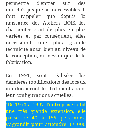
permettre d'entrer sur des
marchés jusque là inaccessibles. Il
faut rappeler que depuis la
naissance des Ateliers BOIS, les
charpentes sont de plus en plus
variées et par conséquent, elles
nécessitent une plus grande
technicité aussi bien au niveau de
la conception, du dessin que de la
fabrication.
En 1991, sont réalisées les
dernières modifications des locaux
qui donneront les bâtiments dans
leur configurations actuelles.
"De 1973 à 1997, l'entreprise subit
une très grande extension, elle
passe de 40 à 155 personnes,
s'agrandit pour atteindre 17 000