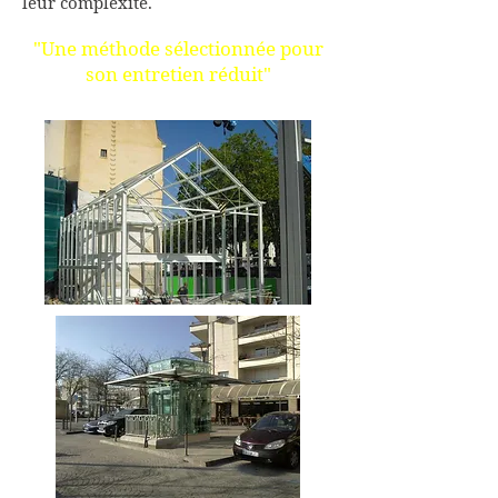
leur complexité.
"Une méthode sélectionnée pour
son entretien réduit"